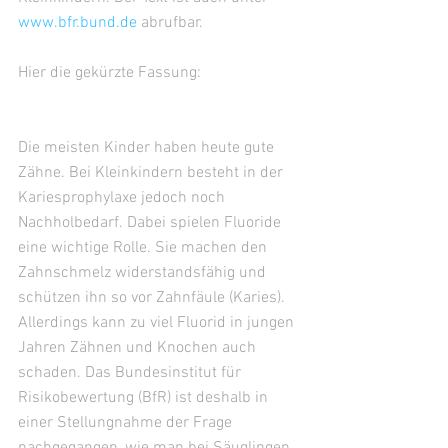
www.bfr.bund.de
 abrufbar.
Hier die gekürzte Fassung:
Die meisten Kinder haben heute gute 
Zähne. Bei Kleinkindern besteht in der 
Kariesprophylaxe jedoch noch 
Nachholbedarf. Dabei spielen Fluoride 
eine wichtige Rolle. Sie machen den 
Zahnschmelz widerstandsfähig und 
schützen ihn so vor Zahnfäule (Karies). 
Allerdings kann zu viel Fluorid in jungen 
Jahren Zähnen und Knochen auch 
schaden. Das Bundesinstitut für 
Risikobewertung (BfR) ist deshalb in 
einer Stellungnahme der Frage 
nachgegangen, wie man bei Säuglingen 