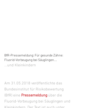
BfR-Pressemeldung: Für gesunde Zähne: 
Fluorid-Vorbeugung bei Säuglingen....
...und Kleinkindern
Am 31.05.2018 veröffentlichte das 
Bundesinstitut für Risikobewertung 
(BfR) eine 
Pressemeldung
 über die 
Fluorid-Vorbeugung bei Säuglingen und 
Kleinkindern. Der Text ist auch unter 