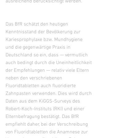
ausreichend berücksichtigt werden.
Das BfR schätzt den heutigen 
Kenntnisstand der Bevölkerung zur 
Kariesprophylaxe bzw. Mundhygiene 
und die gegenwärtige Praxis in 
Deutschland so ein, dass — vermutlich 
auch bedingt durch die Uneinheitlichkeit 
der Empfehlungen — relativ viele Eltern 
neben den verschriebenen 
Fluoridtabletten auch fluoridierte 
Zahnpasten verwenden. Dies wird durch 
Daten aus dem KiGGS-Surveys des 
Robert-Koch-Instituts (RKI) und einer 
Elternbefragung bestätigt. Das BfR 
empfiehlt daher, bei der Verschreibung 
von Fluoridtabletten die Anamnese zur 