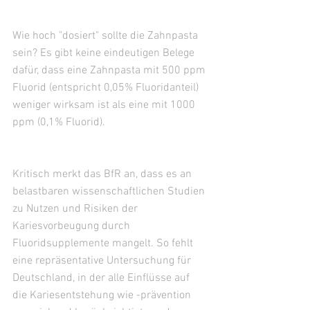
Wie hoch "dosiert" sollte die Zahnpasta 
sein? Es gibt keine eindeutigen Belege 
dafür, dass eine Zahnpasta mit 500 ppm 
Fluorid (entspricht 0,05% Fluoridanteil) 
weniger wirksam ist als eine mit 1000 
ppm (0,1% Fluorid).
Kritisch merkt das BfR an, dass es an 
belastbaren wissenschaftlichen Studien 
zu Nutzen und Risiken der 
Kariesvorbeugung durch 
Fluoridsupplemente mangelt. So fehlt 
eine repräsentative Untersuchung für 
Deutschland, in der alle Einflüsse auf 
die Kariesentstehung wie -prävention 