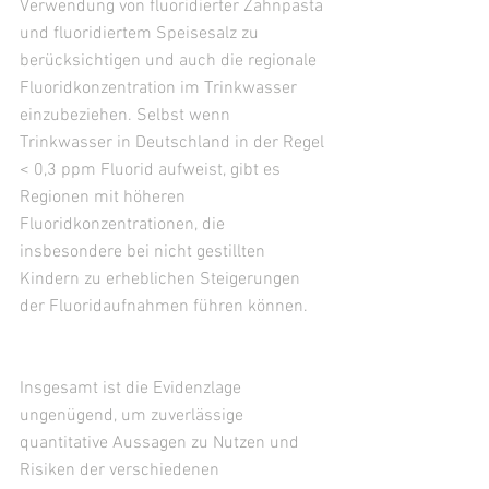
Verwendung von fluoridierter Zahnpasta 
und fluoridiertem Speisesalz zu 
berücksichtigen und auch die regionale 
Fluoridkonzentration im Trinkwasser 
einzubeziehen. Selbst wenn 
Trinkwasser in Deutschland in der Regel 
< 0,3 ppm Fluorid aufweist, gibt es 
Regionen mit höheren 
Fluoridkonzentrationen, die 
insbesondere bei nicht gestillten 
Kindern zu erheblichen Steigerungen 
der Fluoridaufnahmen führen können.
Insgesamt ist die Evidenzlage 
ungenügend, um zuverlässige 
quantitative Aussagen zu Nutzen und 
Risiken der verschiedenen 