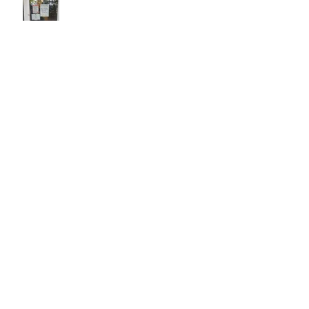
APOTHEKEN-PROTESTTAG 14.06.2023
neu: PTA-Ausbildung in Teilzeit -
Anmeldefrist bis 15.05.2023
Archiv