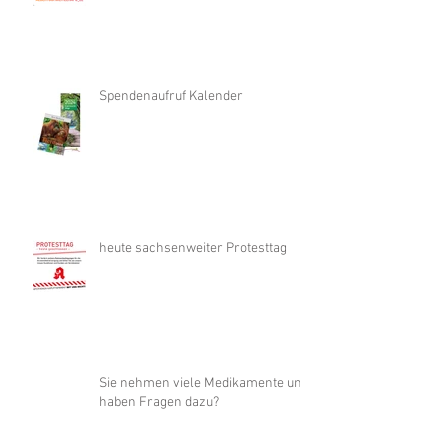
Spendenaufruf Kalender
heute sachsenweiter Protesttag
Sie nehmen viele Medikamente und
haben Fragen dazu?