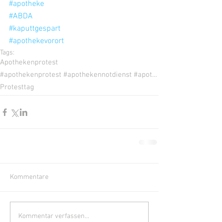
#apotheke
#ABDA
#kaputtgespart
#apothekevorort
Tags:
Apothekenprotest
#apothekenprotest #apothekennotdienst #apothekenprotesttag #apothekensterben #zukunftsklau #liefere
Protesttag
Kommentare
Kommentar verfassen...