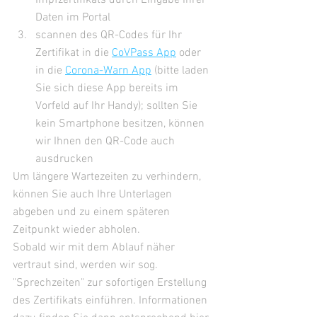
Impfzertifikats durch Eingabe Ihrer 
Daten im Portal
scannen des QR-Codes für Ihr 
Zertifikat in die 
CoVPass App
 oder 
in die 
Corona-Warn App
 (bitte laden 
Sie sich diese App bereits im 
Vorfeld auf Ihr Handy); sollten Sie 
kein Smartphone besitzen, können 
wir Ihnen den QR-Code auch 
ausdrucken
Um längere Wartezeiten zu verhindern, 
können Sie auch Ihre Unterlagen 
abgeben und zu einem späteren 
Zeitpunkt wieder abholen. 
Sobald wir mit dem Ablauf näher 
vertraut sind, werden wir sog. 
"Sprechzeiten" zur sofortigen Erstellung 
des Zertifikats einführen. Informationen 