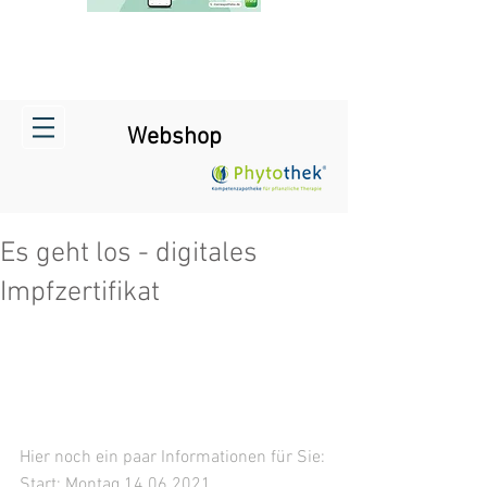
Webshop
Es geht los - digitales
Impfzertifikat
Hier noch ein paar Informationen für Sie:
Start: Montag 14.06.2021 