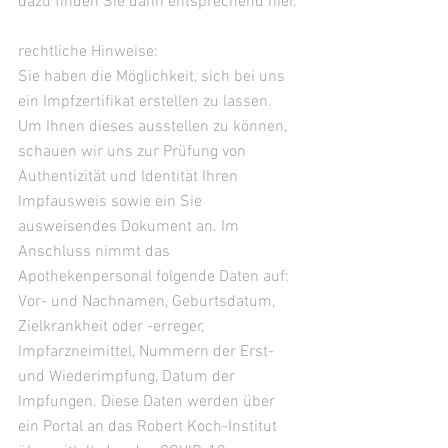
dazu finden Sie dann entsprechend hier.
rechtliche Hinweise:
Sie haben die Möglichkeit, sich bei uns 
ein Impfzertifikat erstellen zu lassen. 
Um Ihnen dieses ausstellen zu können, 
schauen wir uns zur Prüfung von 
Authentizität und Identität Ihren 
Impfausweis sowie ein Sie 
ausweisendes Dokument an. Im 
Anschluss nimmt das 
Apothekenpersonal folgende Daten auf: 
Vor- und Nachnamen, Geburtsdatum, 
Zielkrankheit oder -erreger, 
Impfarzneimittel, Nummern der Erst- 
und Wiederimpfung, Datum der 
Impfungen. Diese Daten werden über 
ein Portal an das Robert Koch-Institut 